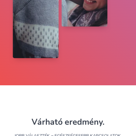
Várható eredmény.
JOBB VÁLASZTÉK = EGÉSZSÉGESEBB KAPCSOLATOK.