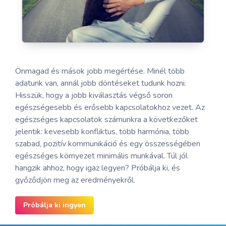
Önmagad és mások jobb megértése. Minél több
adatunk van, annál jobb döntéseket tudunk hozni.
Hisszük, hogy a jobb kiválasztás végső soron
egészségesebb és erősebb kapcsolatokhoz vezet. Az
egészséges kapcsolatok számunkra a következőket
jelentik: kevesebb konfliktus, több harmónia, több
szabad, pozitív kommunikáció és egy összességében
egészséges környezet minimális munkával. Túl jól
hangzik ahhoz, hogy igaz legyen? Próbálja ki, és
győződjön meg az eredményekről.
Próbálja ki ingyen