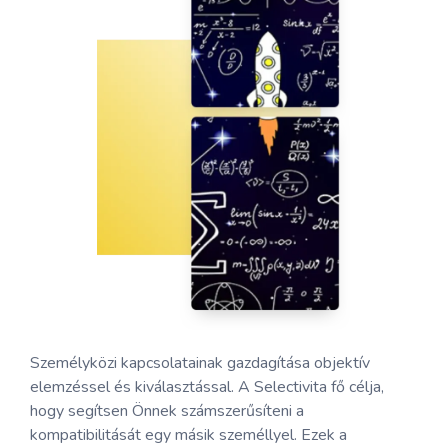
Személyközi kapcsolatainak gazdagítása objektív
elemzéssel és kiválasztással. A Selectivita fő célja,
hogy segítsen Önnek számszerűsíteni a
kompatibilitását egy másik személlyel. Ezek a