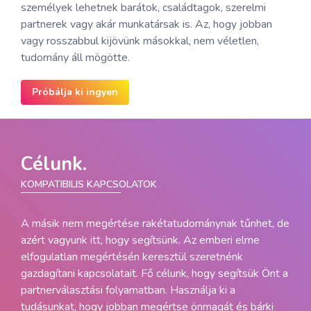
személyek lehetnek barátok, családtagok, szerelmi
partnerek vagy akár munkatársak is. Az, hogy jobban
vagy rosszabbul kijövünk másokkal, nem véletlen,
tudomány áll mögötte.
Próbálja ki ingyen
Célunk.
KOMPATIBILIS KAPCSOLATOK
A másik nem megértése rakétatudománynak tűnhet, de
azért vagyunk itt, hogy segítsünk. Az emberi elme
elfogulatlan megértésén keresztül szeretnénk
gazdagítani kapcsolatait. Fő célunk, hogy segítsük Önt a
partnerválasztási folyamatban. Használja ki a
tudásunkat, hogy jobban megértse önmagát és bárki