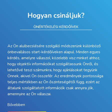
Hogyan csináljuk?
ÖNÉRTÉKELÉSI KÉRDŐÍVEK
Az Ön alulbecslésére szolgáló módszerünk különböző
önbevallásos start-kérdőíveken alapul. Minden egyes
kérdés, amelyre válaszol, közelebb visz minket ahhoz,
hogy objektív információkat szolgáltassunk Önről, és
lehetővé teszi számunkra, hogy ajánlásokat tegyünk
Önnek, akivel Ön összefér. Az eredmények pontossága
teljes mértékben az Ön őszinteségétől függ, ezért az
általunk szolgáltatott információk csak annyira jók,
amennyire az Ön válaszai.
Bővebben